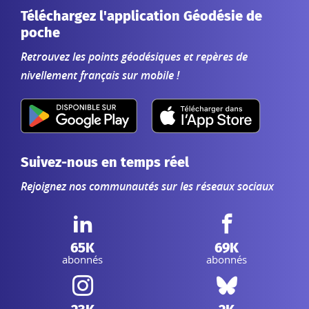
Téléchargez l'application Géodésie de
poche
Retrouvez les points géodésiques et repères de
nivellement français sur mobile !
Suivez-nous en temps réel
Rejoignez nos communautés sur les réseaux sociaux
LinkedIn IGN :
Facebook IGN :
65K
69K
abonnés
abonnés
Instagram IGN :
Bluesky :