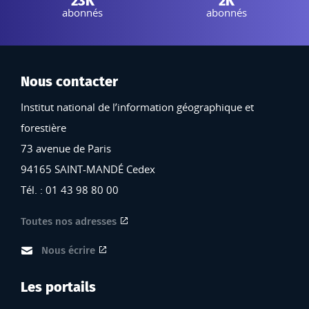
23K
2K
abonnés
abonnés
Nous contacter
Institut national de l’information géographique et
forestière
73 avenue de Paris
94165 SAINT-MANDÉ Cedex
Tél. : 01 43 98 80 00
Toutes nos adresses
Nous écrire
Les portails