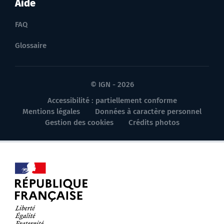
Aide
FAQ
Glossaire
© IGN - 2026
Accessibilité : partiellement conforme
Mentions légales
Données à caractère personnel
Gestion des cookies
Crédits photos