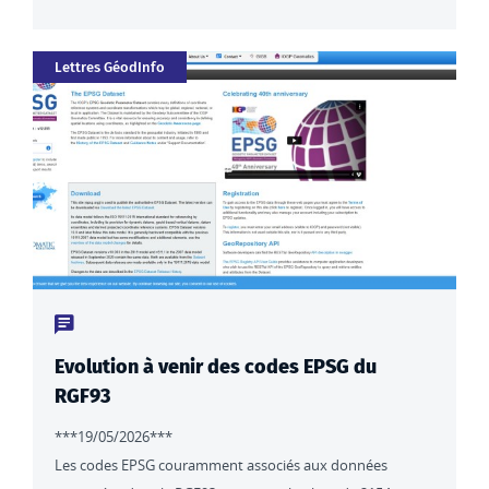
Catégorie
Lettres GéodInfo
Type de contenu : actualités
Evolution à venir des codes EPSG du
RGF93
***19/05/2026***
Les codes EPSG couramment associés aux données