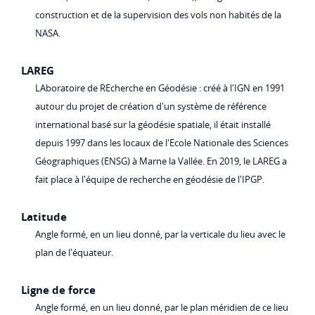
construction et de la supervision des vols non habités de la
NASA.
LAREG
LAboratoire de REcherche en Géodésie : créé à l'IGN en 1991
autour du projet de création d'un système de référence
international basé sur la géodésie spatiale, il était installé
depuis 1997 dans les locaux de l'Ecole Nationale des Sciences
Géographiques (ENSG) à Marne la Vallée. En 2019, le LAREG a
fait place à l'équipe de recherche en géodésie de l'IPGP.
Latitude
Angle formé, en un lieu donné, par la verticale du lieu avec le
plan de l'équateur.
Ligne de force
Angle formé, en un lieu donné, par le plan méridien de ce lieu