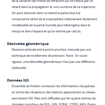
de la variation de l’indice de réfraction qui se traduit par un
retard dans la propagation et une courbure de sa trajectoire.
On peut dissocier dans ce retard la partie due à la
composante sèche de la troposphère relativement facilement
modélisable de la partie humide plus hétérogène dans le
temps et dans l’espace et qu’on estime par calculs.
Dénivelée géométrique
Distance verticale entre points proches, mesurée par une
technique de nivellement de précision. Note : En toute
rigueur, une dénivelée géométrique n’est pas une différence
d’altitudes.
Données IGS
Ensemble de fichiers contenant les informations récupérées
en sortie des récepteurs des stations appartenant au réseau
permanent IGS. Elles sont diffusées par les quatre centres de
données mondiaux de l’IGS : IGN, SOPAC, CDDIS, KASI. Parmi