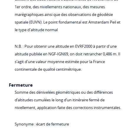
1er ordre, des nivellements nationaux, des mesures
marégraphiques ainsi que des observations de géodésie
spatiale (EUVN). Le point fondamental est Amsterdam Peil et
le type d'altitude normal
N.B. : Pour obtenir une altitude en EVRF2000 à partir d'une
altitude publiée en NGF-IGN69, on doit retrancher 0,486 m. Il
s'agit d'une valeur moyenne estimée pour la France
continentale de qualité centimétrique.
Fermeture
Somme des dénivelées géométriques ou des différences
d’altitudes cumulées le long d’un itinéraire fermé de
nivellement, application faite des corrections instrumentales.
Synonyme : écart de fermeture