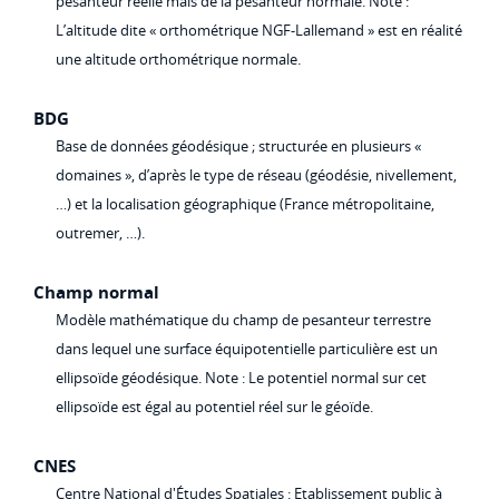
pesanteur réelle mais de la pesanteur normale. Note :
L’altitude dite « orthométrique NGF-Lallemand » est en réalité
une altitude orthométrique normale.
BDG
Base de données géodésique ; structurée en plusieurs «
domaines », d’après le type de réseau (géodésie, nivellement,
…) et la localisation géographique (France métropolitaine,
outremer, …).
Champ normal
Modèle mathématique du champ de pesanteur terrestre
dans lequel une surface équipotentielle particulière est un
ellipsoïde géodésique. Note : Le potentiel normal sur cet
ellipsoïde est égal au potentiel réel sur le géoïde.
CNES
Centre National d'Études Spatiales : Etablissement public à