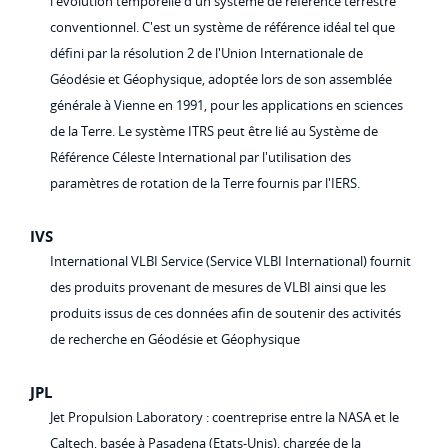
l'évolution temporelle d'un système de référence terrestre
conventionnel. C'est un système de référence idéal tel que
défini par la résolution 2 de l'Union Internationale de
Géodésie et Géophysique, adoptée lors de son assemblée
générale à Vienne en 1991, pour les applications en sciences
de la Terre. Le système ITRS peut être lié au Système de
Référence Céleste International par l'utilisation des
paramètres de rotation de la Terre fournis par l'IERS.
IVS
International VLBI Service (Service VLBI International) fournit
des produits provenant de mesures de VLBI ainsi que les
produits issus de ces données afin de soutenir des activités
de recherche en Géodésie et Géophysique
JPL
Jet Propulsion Laboratory : coentreprise entre la NASA et le
Caltech, basée à Pasadena (Etats-Unis), chargée de la