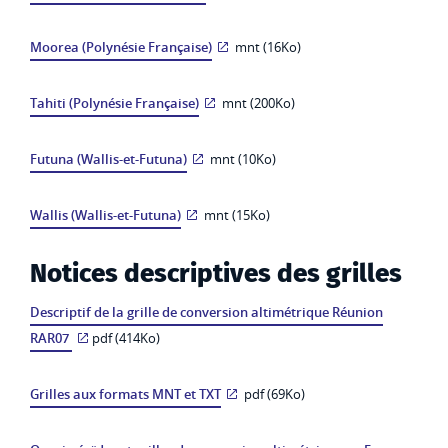
Moorea (Polynésie Française)
mnt (16Ko)
Tahiti (Polynésie Française)
mnt (200Ko)
Futuna (Wallis-et-Futuna)
mnt (10Ko)
Wallis (Wallis-et-Futuna)
mnt (15Ko)
Notices descriptives des grilles
Descriptif de la grille de conversion altimétrique Réunion
RAR07
pdf (414Ko)
Grilles aux formats MNT et TXT
pdf (69Ko)