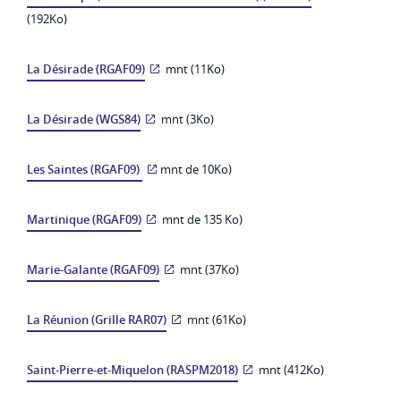
(192Ko)
La Désirade (RGAF09)
mnt (11Ko)
La Désirade (WGS84)
mnt (3Ko)
Les Saintes (RGAF09)
mnt de 10Ko)
Martinique (RGAF09)
mnt de 135 Ko)
Marie-Galante (RGAF09)
mnt (37Ko)
La Réunion (Grille RAR07)
mnt (61Ko)
Saint-Pierre-et-Miquelon (RASPM2018)
mnt (412Ko)