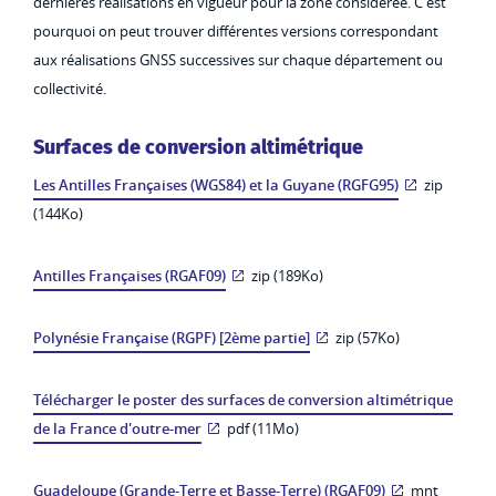
dernières réalisations en vigueur pour la zone considérée. C'est
pourquoi on peut trouver différentes versions correspondant
aux réalisations GNSS successives sur chaque département ou
collectivité.
Surfaces de conversion altimétrique
Les Antilles Françaises (WGS84) et la Guyane (RGFG95)
zip
(144Ko)
Antilles Françaises (RGAF09)
zip (189Ko)
Polynésie Française (RGPF) [2ème partie]
zip (57Ko)
Télécharger le poster des surfaces de conversion altimétrique
de la France d'outre-mer
pdf (11Mo)
Guadeloupe (Grande-Terre et Basse-Terre) (RGAF09)
mnt