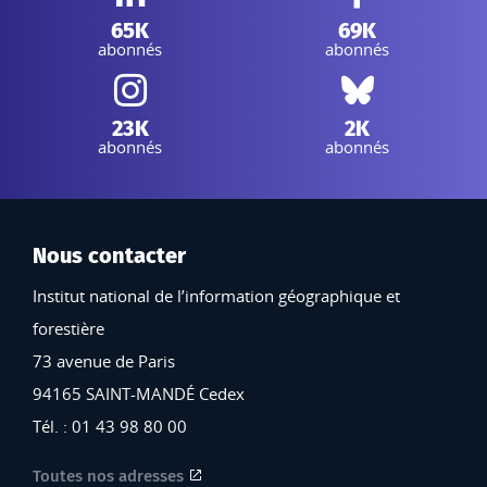
LinkedIn IGN :
Facebook IGN :
65K
69K
abonnés
abonnés
Instagram IGN :
Bluesky :
23K
2K
abonnés
abonnés
Nous contacter
Institut national de l’information géographique et
forestière
73 avenue de Paris
94165 SAINT-MANDÉ Cedex
Tél. : 01 43 98 80 00
Toutes nos adresses