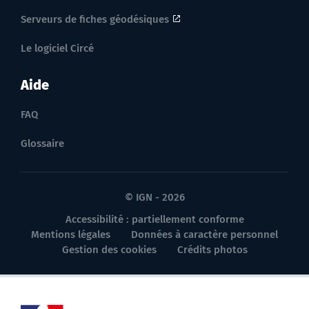
Serveurs de fiches géodésiques
Le logiciel Circé
Aide
FAQ
Glossaire
© IGN - 2026
Accessibilité : partiellement conforme
Mentions légales
Données à caractère personnel
Gestion des cookies
Crédits photos