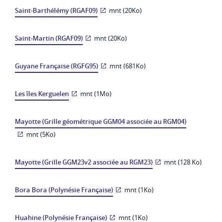
Saint-Barthélémy (RGAF09)
mnt (20Ko)
Saint-Martin (RGAF09)
mnt (20Ko)
Guyane Française (RGFG95)
mnt (681Ko)
Les îles Kerguelen
mnt (1Mo)
Mayotte (Grille géométrique GGM04 associée au RGM04)
mnt (5Ko)
Mayotte (Grille GGM23v2 associée au RGM23)
mnt (128 Ko)
Bora Bora (Polynésie Française)
mnt (1Ko)
Huahine (Polynésie Française)
mnt (1Ko)