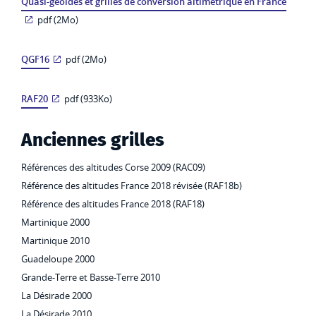
Quasi-géoïdes et grilles de conversion altimétrique en France
pdf (2Mo)
QGF16
pdf (2Mo)
RAF20
pdf (933Ko)
Anciennes grilles
Références des altitudes Corse 2009 (RAC09)
Référence des altitudes France 2018 révisée (RAF18b)
Référence des altitudes France 2018 (RAF18)
Martinique 2000
Martinique 2010
Guadeloupe 2000
Grande-Terre et Basse-Terre 2010
La Désirade 2000
La Désirade 2010