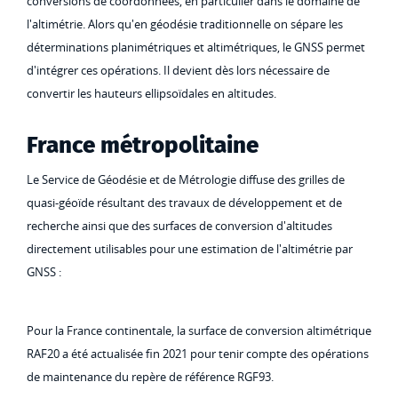
conversions de coordonnées, en particulier dans le domaine de
l'altimétrie. Alors qu'en géodésie traditionnelle on sépare les
déterminations planimétriques et altimétriques, le GNSS permet
d'intégrer ces opérations. Il devient dès lors nécessaire de
convertir les hauteurs ellipsoïdales en altitudes.
France métropolitaine
Le Service de Géodésie et de Métrologie diffuse des grilles de
quasi-géoïde résultant des travaux de développement et de
recherche ainsi que des surfaces de conversion d'altitudes
directement utilisables pour une estimation de l'altimétrie par
GNSS :
Pour la France continentale, la surface de conversion altimétrique
RAF20 a été actualisée fin 2021 pour tenir compte des opérations
de maintenance du repère de référence RGF93.