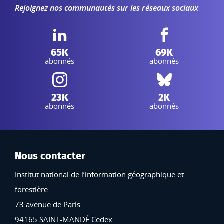
Rejoignez nos communautés sur les réseaux sociaux
LinkedIn IGN :
Facebook IGN :
65K
69K
abonnés
abonnés
Instagram IGN :
Bluesky :
23K
2K
abonnés
abonnés
Nous contacter
Institut national de l’information géographique et
forestière
73 avenue de Paris
94165 SAINT-MANDÉ Cedex