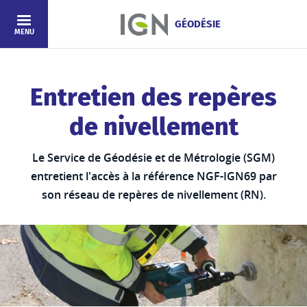
Aller au contenu principal
GÉODÉSIE
MENU
Entretien des repères
de nivellement
Le Service de Géodésie et de Métrologie (SGM)
entretient l'accès à la référence NGF-IGN69 par
son réseau de repères de nivellement (RN).