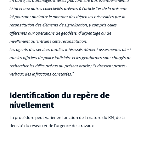
En outre, les dommages-intérêts pouvant être dus éventuellement à
l'Etat et aux autres collectivités prévues à l'article 1er de la présente
loi pourront atteindre le montant des dépenses nécessitées par la
reconstitution des éléments de signalisation, y compris celles
afférentes aux opérations de géodésie, d'arpentage ou de
nivellement qu'entraîne cette reconstitution.
Les agents des services publics intéressés dûment assermentés ainsi
que les officiers de police judiciaire et les gendarmes sont chargés de
rechercher les délits prévus au présent article ; ils dressent procès-
verbaux des infractions constatées."
Identification du repère de
nivellement
La procédure peut varier en fonction de la nature du RN, de la
densité du réseau et de l’urgence des travaux.