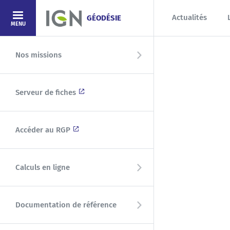
Aller au contenu principal
Actualités
GÉODÉSIE
MENU
Nos missions
Serveur de fiches
Accéder au RGP
Calculs en ligne
Documentation de référence