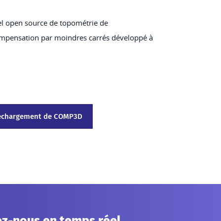
el open source de topométrie de
ompensation par moindres carrés développé à
éléchargement de COMP3D