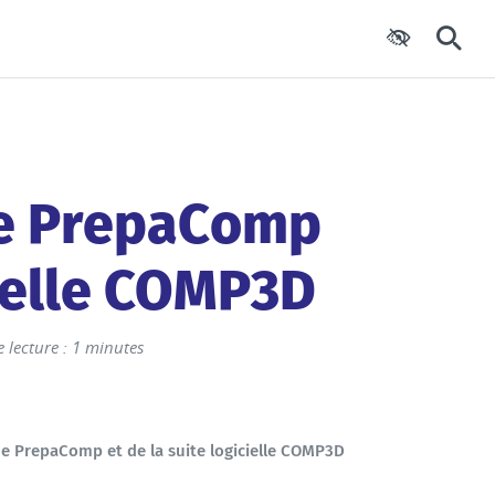
Paramètres d'
Reche
de PrepaComp
cielle COMP3D
 lecture : 1 minutes
e PrepaComp et de la suite logicielle COMP3D