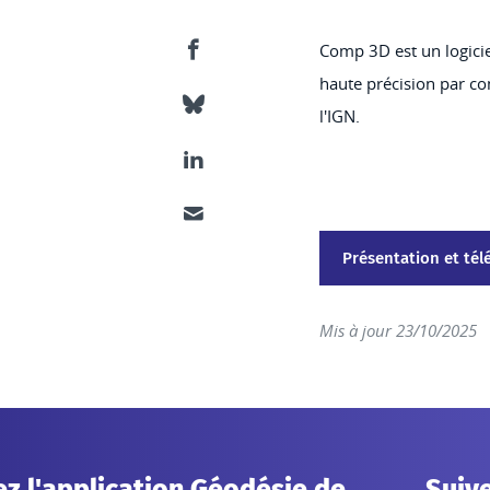
Comp 3D est un logici
Partager ce contenu sur Facebook
haute précision par c
Partager ce contenu sur Bluesky
l'IGN.
Partager ce contenu sur LinkedIn
Partager ce contenu par email
Présentation et t
Mis à jour 23/10/2025