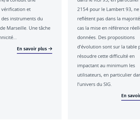
vérification et
2154 pour le Lambert 93, ne
 des instruments du
reflètent pas dans la majorit
e Marseille. Une tâche
cas la mise en référence réel
hnicité…
données. Des propositions
d’évolution sont sur la table 
En savoir plus
résoudre cette difficulté en
impactant au minimum les
utilisateurs, en particulier da
l’univers du SIG.
En savoi