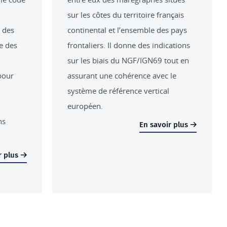
sur les côtes du territoire français
é des
continental et l’ensemble des pays
le des
frontaliers. Il donne des indications
sur les biais du NGF/IGN69 tout en
pour
assurant une cohérence avec le
système de référence vertical
européen.
ns
En savoir plus
r plus