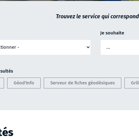
Trouvez le service qui correspond
Je souhaite
sultés
Géod'Info
Serveur de fiches géodésiques
Gri
tés