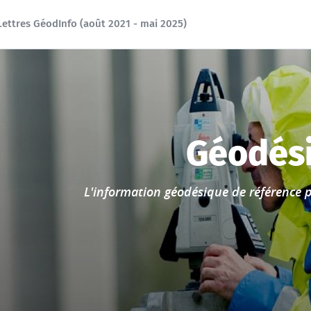
Lettres GéodInfo (août 2021 - mai 2025)
Accueil
Géodés
L'information géodésique de référence p