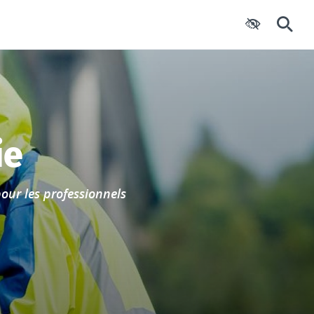
Paramètres d'
Reche
ie
our les professionnels