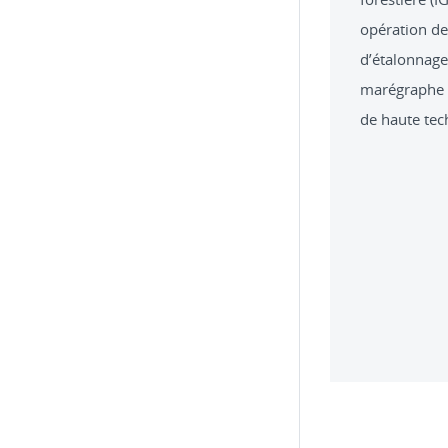
opération de 
d’étalonnage
marégraphe d
de haute tec