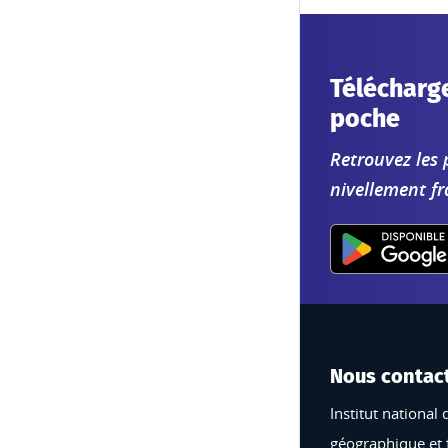
Télécharge
poche
Retrouvez les 
nivellement fr
Nous contac
Institut national 
géographique et 