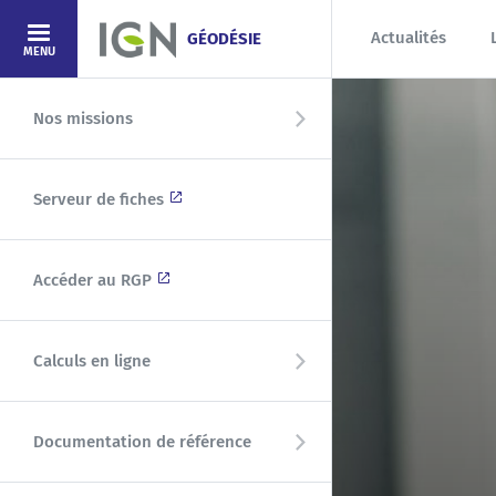
Aller au contenu principal
Actualités
GÉODÉSIE
MENU
Nos missions
Serveur de fiches
Accéder au RGP
Calculs en ligne
Documentation de référence