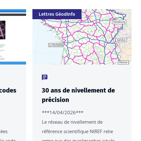
Catégorie
Lettres GéodInfo
Type de contenu : actualités
 codes
30 ans de nivellement de
précision
***14/04/2026***
Le réseau de nivellement de
mées
référence scientifique NIREF relie
 le code
entre eux des marégraphes situés