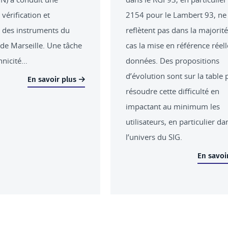
vérification et
2154 pour le Lambert 93, ne
 des instruments du
reflètent pas dans la majorit
e Marseille. Une tâche
cas la mise en référence réel
hnicité…
données. Des propositions
d’évolution sont sur la table 
En savoir plus
résoudre cette difficulté en
impactant au minimum les
utilisateurs, en particulier da
l’univers du SIG.
En savoi