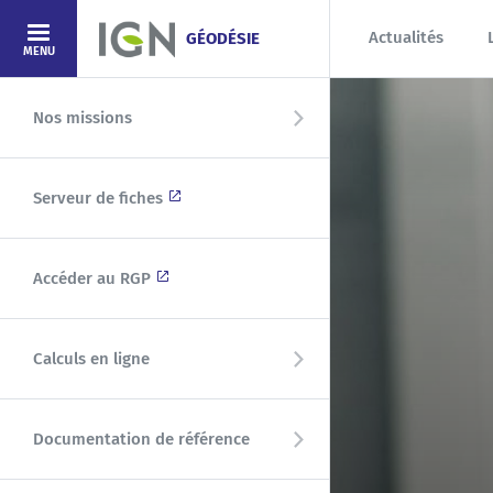
Aller au contenu principal
Actualités
GÉODÉSIE
MENU
Nos missions
Serveur de fiches
Accéder au RGP
Calculs en ligne
Documentation de référence