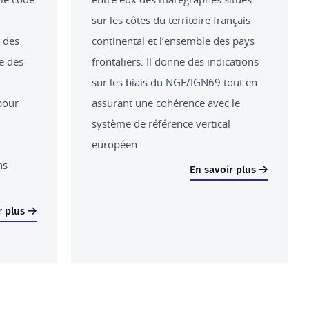
sur les côtes du territoire français
é des
continental et l’ensemble des pays
le des
frontaliers. Il donne des indications
sur les biais du NGF/IGN69 tout en
pour
assurant une cohérence avec le
système de référence vertical
européen.
ns
En savoir plus
r plus