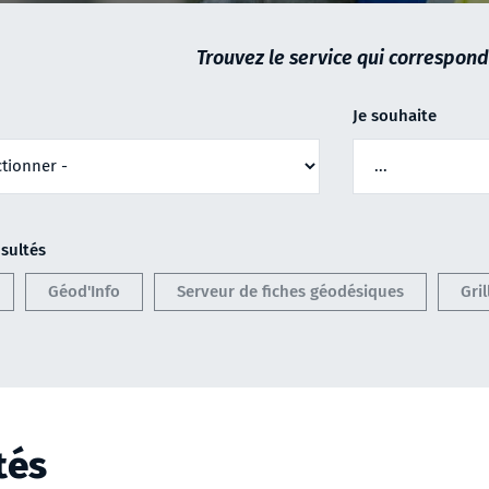
Trouvez le service qui correspond
Je souhaite
sultés
Géod'Info
Serveur de fiches géodésiques
Gri
tés