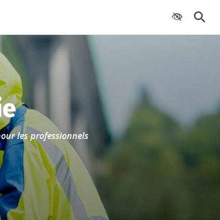
Paramètres d'
Reche
ie
our les professionnels