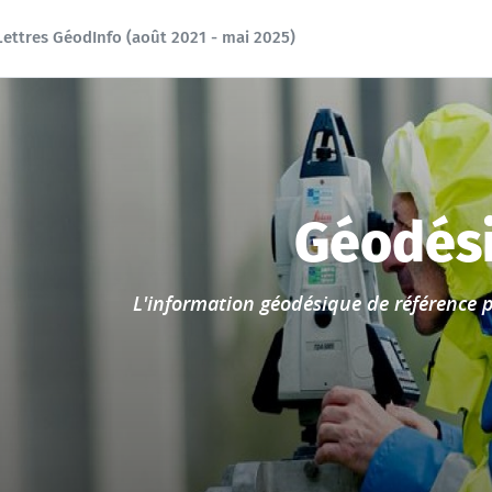
Lettres GéodInfo (août 2021 - mai 2025)
Accueil
Géodés
L'information géodésique de référence p