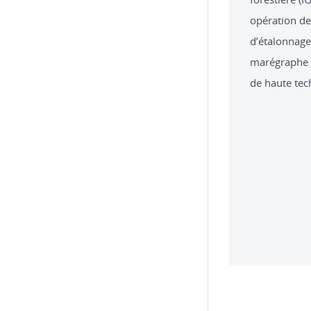
opération de 
d’étalonnage
marégraphe d
de haute tec