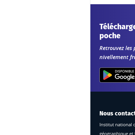
Télécharge
poche
Retrouvez les 
nivellement fr
Nous contac
Institut national 
géographique et 